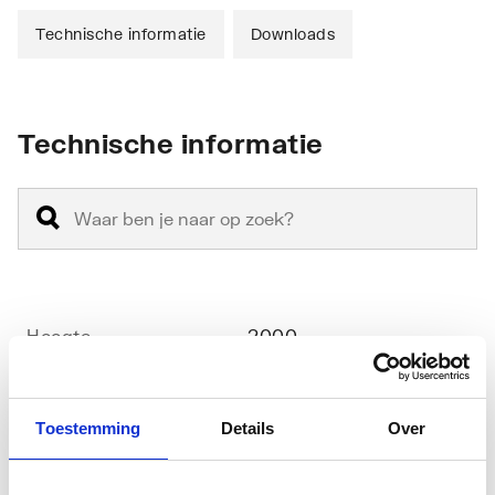
Technische informatie
Downloads
Technische informatie
Hoogte
2000
Kleur profiel
Chroom
Toestemming
Details
Over
Materiaal deur
Veiligheidsglas
Materiaal wanden
Veiligheidsglas