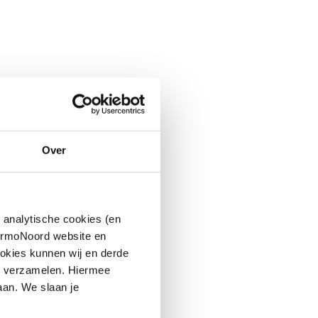
Over
 analytische cookies (en
hermoNoord website en
okies kunnen wij en derde
n verzamelen. Hiermee
aan. We slaan je