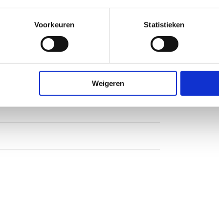
heidsglas
Voorkeuren
Statistieken
 tweedelig
Weigeren