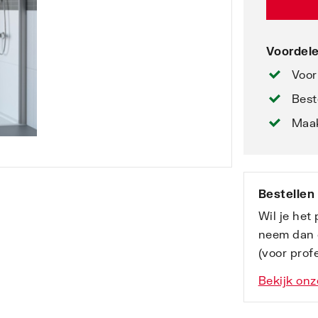
Voordele
Voor
Best
Maak
Bestellen
Wil je het
neem dan 
(voor profe
Bekijk onz