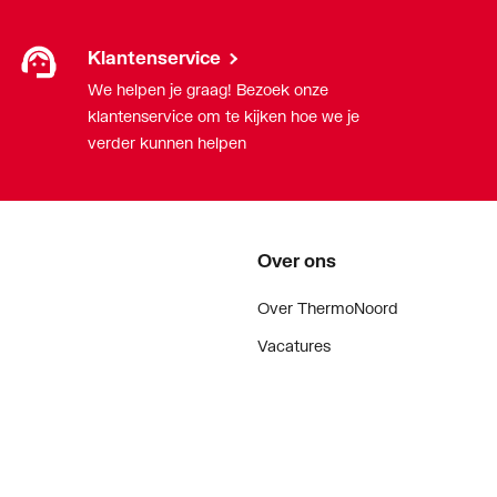
Klantenservice
We helpen je graag! Bezoek onze
klantenservice om te kijken hoe we je
verder kunnen helpen
Over ons
Over ThermoNoord
Vacatures
Contact
Vestigingen
Nieuws
ker
Blog