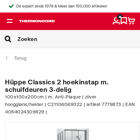
De expert sinds 1979 & Meer dan 150.000 artikelen
Terug
Hüppe Classics 2 hoekinstap m.
schuifdeuren 3-delig
100x100x200cm | m. Anti-Plaque | zilver
hoogglans/helder | C21106069322 | artikel 7779873 | EAN
4054024309829 |