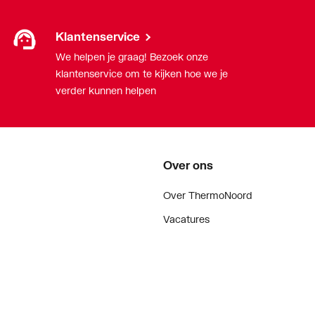
Klantenservice
We helpen je graag! Bezoek onze
klantenservice om te kijken hoe we je
verder kunnen helpen
Over ons
Over ThermoNoord
Vacatures
Contact
Vestigingen
Nieuws
ker
Blog