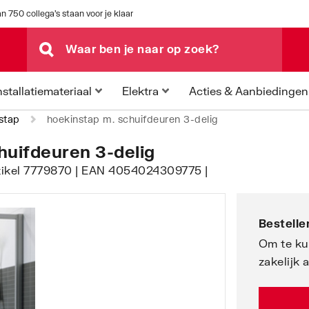
n 750 collega's staan voor je klaar
Acties & Aanbiedingen
nstallatiemateriaal
Elektra
stap
hoekinstap m. schuifdeuren 3-delig
huifdeuren 3-delig
tikel 7779870 | EAN 4054024309775 |
Bestellen
Om te ku
zakelijk 