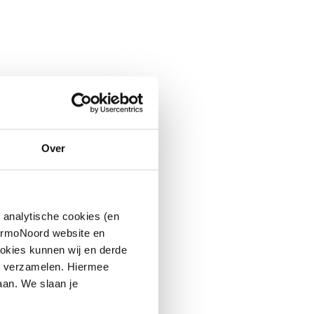
Over
 analytische cookies (en
hermoNoord website en
okies kunnen wij en derde
n verzamelen. Hiermee
aan. We slaan je