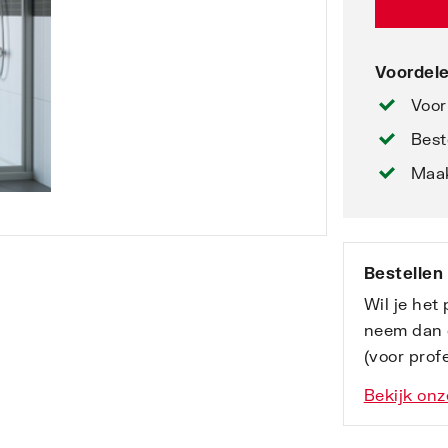
Voordele
Voor
Best
Maak
Bestellen
Wil je het
neem dan 
(voor profe
Bekijk onz