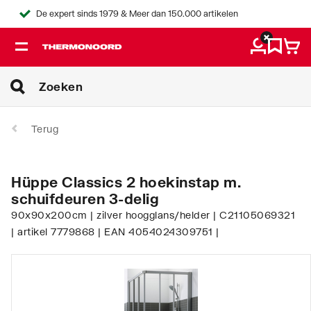
De expert sinds 1979 & Meer dan 150.000 artikelen
Terug
Hüppe Classics 2 hoekinstap m.
schuifdeuren 3-delig
90x90x200cm | zilver hoogglans/helder | C21105069321
| artikel 7779868 | EAN 4054024309751 |