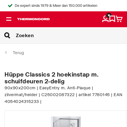
De expert sinds 1979 & Meer dan 150.000 artikelen
Terug
Hüppe Classics 2 hoekinstap m.
schuifdeuren 2-delig
90x90x200cm | EasyEntry m. Anti-Plaque |
zilvermat/helder | C25002087322 | artikel 7780145 | EAN
4054024315233 |