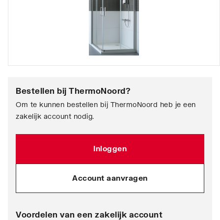
Bestellen bij
ThermoNoord
?
Om te kunnen bestellen bij ThermoNoord heb je een
zakelijk account nodig.
Inloggen
Account aanvragen
Voordelen van een zakelijk account