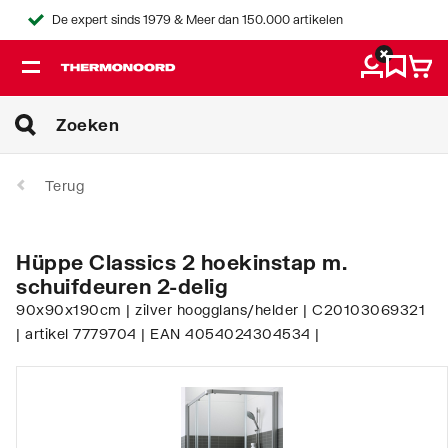
De expert sinds 1979 & Meer dan 150.000 artikelen
Terug
Hüppe Classics 2 hoekinstap m.
schuifdeuren 2-delig
90x90x190cm | zilver hoogglans/helder | C20103069321
| artikel 7779704 | EAN 4054024304534 |