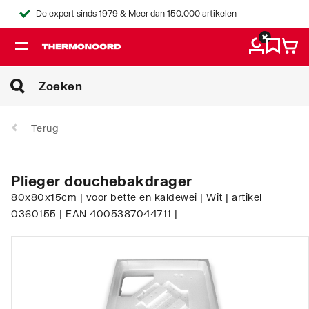
De expert sinds 1979 & Meer dan 150.000 artikelen
Terug
Plieger douchebakdrager
80x80x15cm | voor bette en kaldewei | Wit | artikel
0360155 | EAN 4005387044711 |