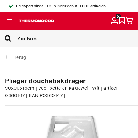
De expert sinds 1979 & Meer dan 150.000 artikelen
Terug
Plieger douchebakdrager
90x90x15cm | voor bette en kaldewei | Wit | artikel
0360147 | EAN P0360147 |