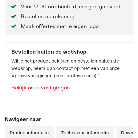
Voor 17.00 uur besteld, morgen geleverd
Bestellen op rekening
Maak offertes met je eigen logo
Bestellen buiten de webshop
Wil je het product bekijken en bestellen buiten de
webshop, neem dan contact op met een van onze
Xpress vestigingen (voor professionals).”
Bekijk onze vestigingen
Navigeer naar
Productinformatie
Technische informatie
Downlo