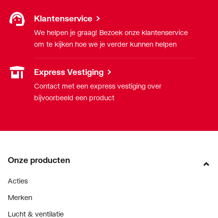
Diepte
500
Klantenservice
Breedte/diameter
1000
We helpen je graag! Bezoek onze klantenservice
om te kijken hoe we je verder kunnen helpen
Hoogte
165
Express Vestiging
Met aardingsvoorziening
Nee
Contact met een express vestiging over
bijvoorbeeld een product
Onze producten
Acties
Merken
Lucht & ventilatie