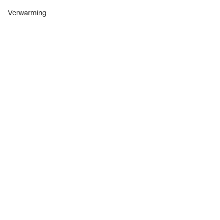
Verwarming
Installatiemateriaal
Sanitair
Diensten
ThermoTokens
Xpressen
24/7 Xpressen
DepotXpress
Xperience
Onderdelenzoeker
Digitaal zakendoen
Bekijk alle evenementen