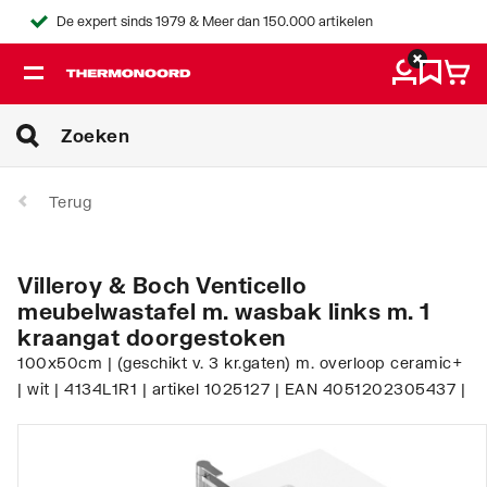
De expert sinds 1979 & Meer dan 150.000 artikelen
Terug
Villeroy & Boch Venticello
meubelwastafel m. wasbak links m. 1
kraangat doorgestoken
100x50cm | (geschikt v. 3 kr.gaten) m. overloop ceramic+
| wit | 4134L1R1 | artikel 1025127 | EAN 4051202305437 |