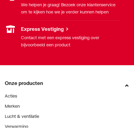
We helpen je graag! Bezoek onze klantenservice
Diepte
500
om te kijken hoe we je verder kunnen helpen
Breedte/diameter
1200
Express Vestiging
Contact met een express vestiging over
Hoogte
165
bijvoorbeeld een product
Met aardingsvoorziening
Nee
Onze producten
Acties
Merken
Lucht & ventilatie
Verwarming