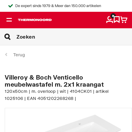
De expert sinds 1979 & Meer dan 150.000 artikelen
Terug
Villeroy & Boch Venticello
meubelwastafel m. 2x1 kraangat
120x50cm | m. overloop | wit | 4104CK01 | artikel
1025106 | EAN 4051202268268 |