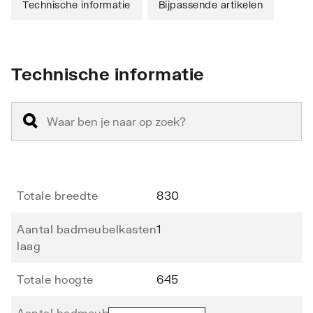
Technische informatie
Bijpassende artikelen
Technische informatie
Totale breedte
830
Aantal badmeubelkasten
1
laag
Totale hoogte
645
Aantal badmeubelkasten
0