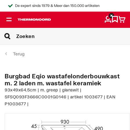
De expert sinds 1979 & Meer dan 150.000 artikelen
Terug
Burgbad Eqio wastafelonderbouwkast
m. 2 laden m. wastafel keramiek
93x49x64.5cm | m. greep | glanswit |
SFSQ093F3666C0001G0146 | artikel 1003677 | EAN
P1003677 |