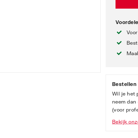
Voordele
Voor
Best
Maak
Bestellen
Wil je het
neem dan 
(voor profe
Bekijk onz