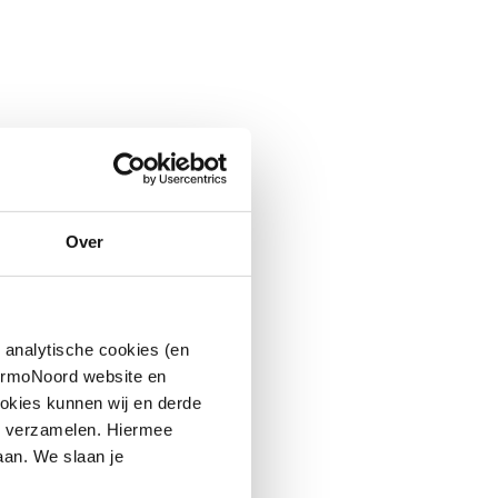
Over
 analytische cookies (en
hermoNoord website en
okies kunnen wij en derde
n verzamelen. Hiermee
aan. We slaan je