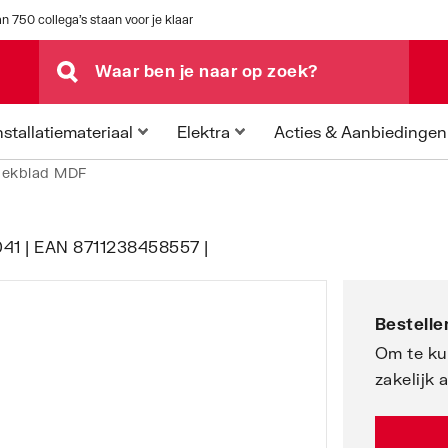
n 750 collega's staan voor je klaar
Acties & Aanbiedingen
nstallatiemateriaal
Elektra
dekblad MDF
041 | EAN 8711238458557 |
Bestellen
Om te ku
zakelijk 