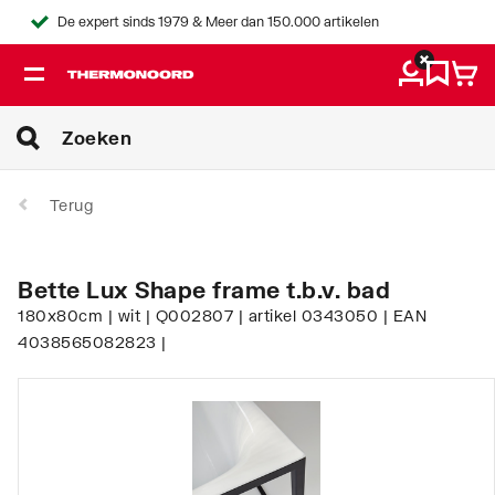
De expert sinds 1979 & Meer dan 150.000 artikelen
Terug
Bette Lux Shape frame t.b.v. bad
180x80cm | wit | Q002807 | artikel 0343050 | EAN
4038565082823 |