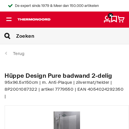
De expert sinds 1979 & Meer dan 150.000 artikelen
Terug
Hüppe Design Pure badwand 2-delig
95x96.5x150cm | m. Anti-Plaque | zilvermat/helder |
8P2001087322 | artikel 7779550 | EAN 4054024292350
|