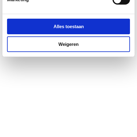
Antikalkbehandeling
Ja
Glas-/kunststofdecor
Nee
Alles toestaan
Weigeren