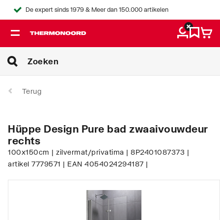
De expert sinds 1979 & Meer dan 150.000 artikelen
Terug
Hüppe Design Pure bad zwaaivouwdeur
rechts
100x150cm | zilvermat/privatima | 8P2401087373 |
artikel 7779571 | EAN 4054024294187 |