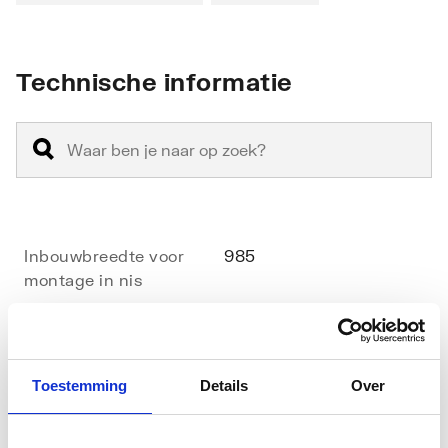
Technische informatie
Inbouwbreedte voor
985
montage in nis
Inbouwbreedte voor
985
montage in lijn
Toestemming
Details
Over
Inbouwbreedte voor
1000
montage met zijwand
Toon meer