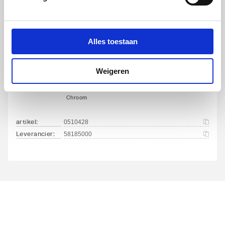
Alles toestaan
Hansgrohe Flexaplus
Weigeren
afbouwdeel v. badafvoer-
en overloopcombinatie
Chroom
artikel
:
0510428
Leverancier
:
58185000