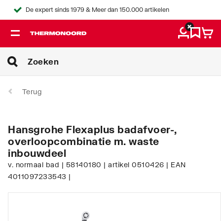
De expert sinds 1979 & Meer dan 150.000 artikelen
Terug
Hansgrohe Flexaplus badafvoer-,
overloopcombinatie m. waste
inbouwdeel
v. normaal bad | 58140180 | artikel 0510426 | EAN
4011097233543 |