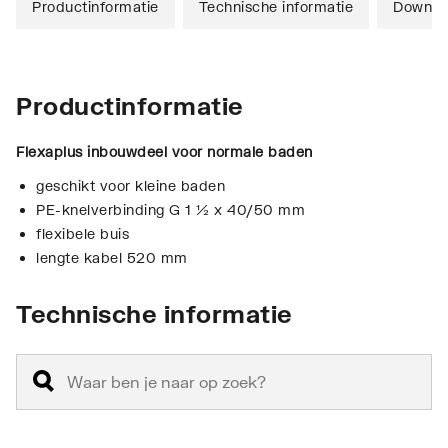
Productinformatie
Technische informatie
Downlo
Productinformatie
Flexaplus inbouwdeel voor normale baden
geschikt voor kleine baden
PE-knelverbinding G 1 ½ x 40/50 mm
flexibele buis
lengte kabel 520 mm
Technische informatie