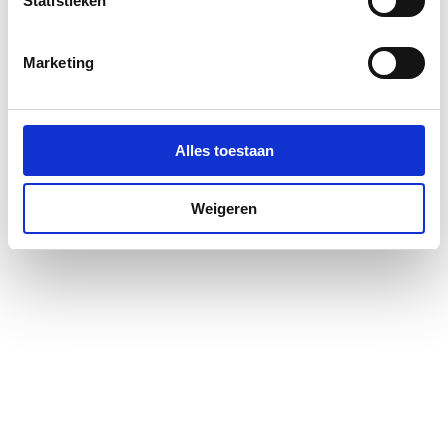
Statistieken
Marketing
Alles toestaan
Weigeren