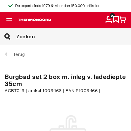
De expert sinds 1979 & Meer dan 150.000 artikelen
Terug
Burgbad set 2 box m. inleg v. ladediepte
35cm
ACBT013 | artikel 1003466 | EAN P1003466 |