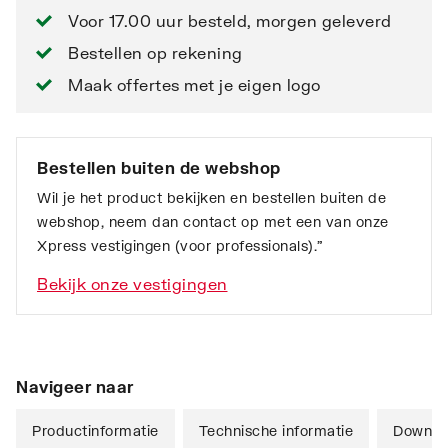
Voor 17.00 uur besteld, morgen geleverd
Bestellen op rekening
Maak offertes met je eigen logo
Bestellen buiten de webshop
Wil je het product bekijken en bestellen buiten de
webshop, neem dan contact op met een van onze
Xpress vestigingen (voor professionals).”
Bekijk onze vestigingen
Navigeer naar
Productinformatie
Technische informatie
Downlo