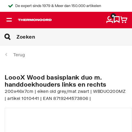
De expert sinds 1979 & Meer dan 150.000 artikelen
Terug
LoooX Wood basisplank duo m.
handdoekhouders links en rechts
200x46x7cm | eiken old grey/mat zwart | WBDUO200MZ
| artikel 1010441 | EAN 8719244573806 |