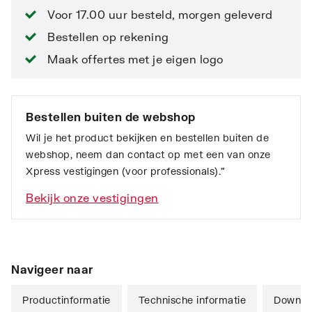
Voor 17.00 uur besteld, morgen geleverd
Bestellen op rekening
Maak offertes met je eigen logo
Bestellen buiten de webshop
Wil je het product bekijken en bestellen buiten de
webshop, neem dan contact op met een van onze
Xpress vestigingen (voor professionals).”
Bekijk onze vestigingen
Navigeer naar
Productinformatie
Technische informatie
Downlo