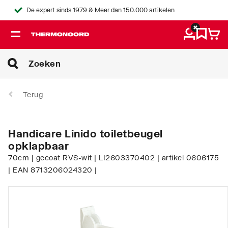
De expert sinds 1979 & Meer dan 150.000 artikelen
Terug
Handicare Linido toiletbeugel
opklapbaar
70cm | gecoat RVS-wit | LI2603370402 | artikel 0606175
| EAN 8713206024320 |