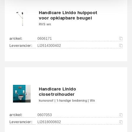
Handicare Linido hulppoot
voor opklapbare beugel
RVS wit
artikel
:
0606171
Leverancier
:
LI2614300402
Handicare Linido
closetrolhouder
kunststof | 1-handige bediening | Wit
artikel
:
0607053
Leverancier
:
LI2618000602