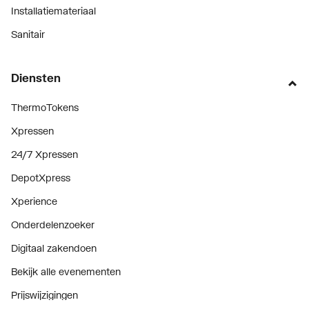
Installatiemateriaal
Sanitair
Diensten
ThermoTokens
Xpressen
24/7 Xpressen
DepotXpress
Xperience
Onderdelenzoeker
Digitaal zakendoen
Bekijk alle evenementen
Prijswijzigingen