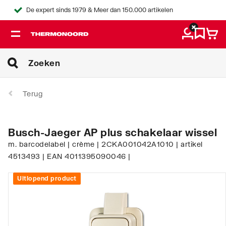
De expert sinds 1979 & Meer dan 150.000 artikelen
Terug
Busch-Jaeger AP plus schakelaar wissel
m. barcodelabel | crème | 2CKA001042A1010 | artikel
4513493 | EAN 4011395090046 |
Uitlopend product