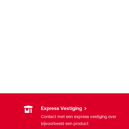
Express Vestiging
Contact met een express vestiging over
bijvoorbeeld een product