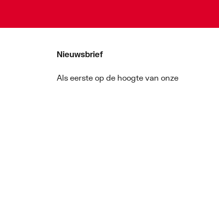
Nieuwsbrief
Als eerste op de hoogte van onze
aanbiedingen en nieuws
Nieuwsbrief