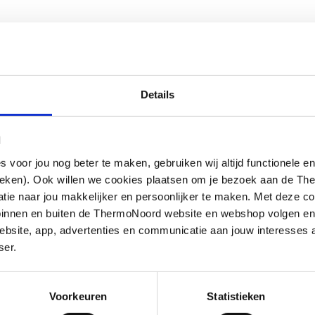
Details
l
oor jou nog beter te maken, gebruiken wij altijd functionele en
ieken). Ook willen we cookies plaatsen om je bezoek aan de T
e naar jou makkelijker en persoonlijker te maken. Met deze co
g binnen en buiten de ThermoNoord website en webshop volgen e
bsite, app, advertenties en communicatie aan jouw interesses 
ser.
Voorkeuren
Statistieken