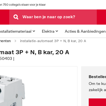
n 750 collega's staan voor je klaar
Acties & Aanbiedingen
nstallatiemateriaal
Elektra
nenten
installatie-automaat 3P + N, B kar, 20 A
aat 3P + N, B kar, 20 A
50403 |
Bestellen
Om te ku
zakelijk 