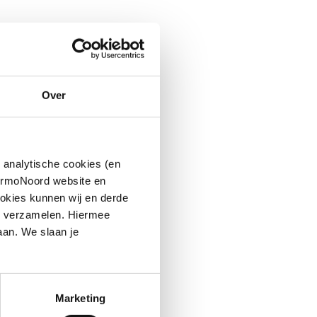
Over
 analytische cookies (en
hermoNoord website en
okies kunnen wij en derde
n verzamelen. Hiermee
aan. We slaan je
Marketing