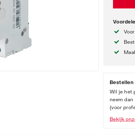
Voordele
Voor
Best
Maak
Bestellen
Wil je het
neem dan 
(voor profe
Bekijk onz