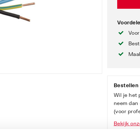
Voordele
Voor
Best
Maak
Bestellen
Wil je het
neem dan 
(voor profe
Bekijk onz