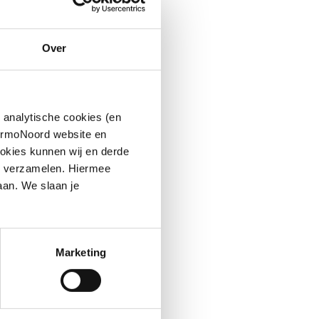
Over
 analytische cookies (en
hermoNoord website en
okies kunnen wij en derde
n verzamelen. Hiermee
aan. We slaan je
Marketing