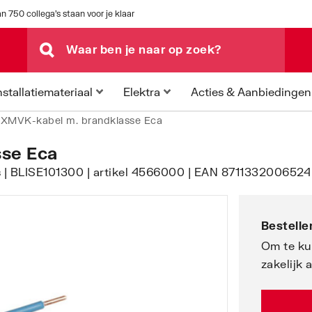
n 750 collega's staan voor je klaar
Acties & Aanbiedingen
nstallatiemateriaal
Elektra
XMVK-kabel m. brandklasse Eca
se Eca
ijs | BLISE101300 | artikel 4566000 | EAN 8711332006524 
Bestellen
Om te ku
zakelijk 