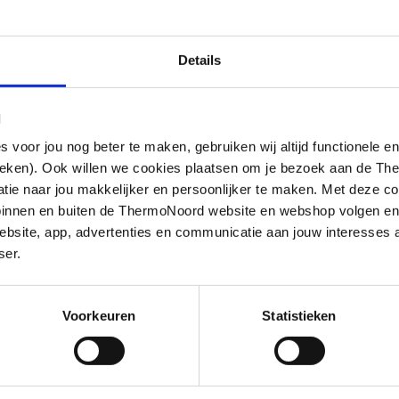
Details
l
oor jou nog beter te maken, gebruiken wij altijd functionele en
ieken). Ook willen we cookies plaatsen om je bezoek aan de T
e naar jou makkelijker en persoonlijker te maken. Met deze co
g binnen en buiten de ThermoNoord website en webshop volgen e
bsite, app, advertenties en communicatie aan jouw interesses 
ser.
Voorkeuren
Statistieken