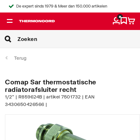
De expert sinds 1979 & Meer dan 150.000 artikelen
Terug
Comap Sar thermostatische
radiatorafsluiter recht
1/2" | R859624B | artikel 7501732 | EAN
3430650426566 |