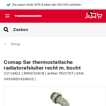
De expert sinds 1979 & Meer dan 150.000 artikelen
Terug
Comap Sar thermostatische
radiatorafsluiter recht m. bocht
1/2"xM22 | R859724CB | artikel 7501737 | EAN
3430650426603 |