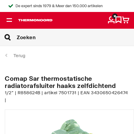
De expert sinds 1979 & Meer dan 150.000 artikelen
Terug
Comap Sar thermostatische
radiatorafsluiter haaks zelfdichtend
1/2" | R858624B | artikel 7501731 | EAN 3430650426474
|