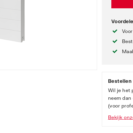
Voordele
Voor
Best
Maak
Bestellen
Wil je het
neem dan 
(voor profe
Bekijk onz