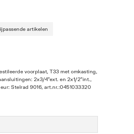
ijpassende artikelen
gestileerde voorplaat, T33 met omkasting,
nsluitingen: 2x3/4"ext. en 2x1/2"int.,
eur: Stelrad 9016, art.nr.:0451033320