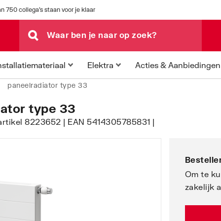
n 750 collega's staan voor je klaar
Acties & Aanbiedingen
nstallatiemateriaal
Elektra
paneelradiator type 33
iator type 33
artikel 8223652 | EAN 5414305785831 |
Bestellen
Om te ku
zakelijk 