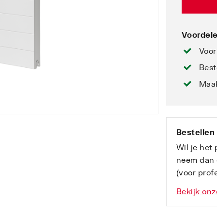
Voordele
Voor
Best
Maak
Bestellen
Wil je het
neem dan 
(voor profe
Bekijk onz