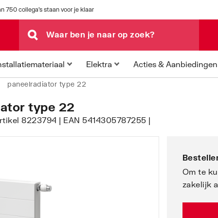
n 750 collega's staan voor je klaar
Acties & Aanbiedingen
nstallatiemateriaal
Elektra
paneelradiator type 22
iator type 22
artikel 8223794 | EAN 5414305787255 |
Bestellen
Om te ku
zakelijk 