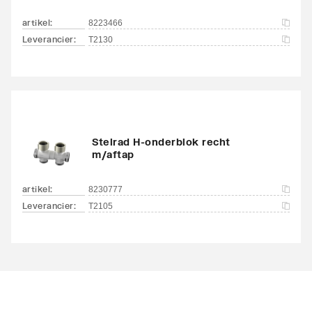
artikel
:
8223466
Leverancier
:
T2130
Stelrad H-onderblok recht
m/aftap
artikel
:
8230777
Leverancier
:
T2105