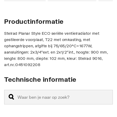
Productinformatie
Stelrad Planar Style ECO seriële ventielradiator met
gestileerde voorplaat, T22 met omkasting, met
ophangstrippen, afgifte bij 75/65/20°C=1677W,
aansluitingen: 2x3/4"ext. en 2x1/2"int., hoogte: 900 mm,
lengte: 800 mm, diepte: 102 mm, kleur: Stelrad 9016,
art.nr.:0451092208
Technische informatie