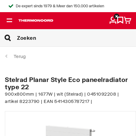
De expert sinds 1979 & Meer dan 150.000 artikelen
Terug
Stelrad Planar Style Eco paneelradiator
type 22
900x800mm | 1677W | wit (Stelrad) | 0451092208 |
artikel 8223790 | EAN 5414305787217 |