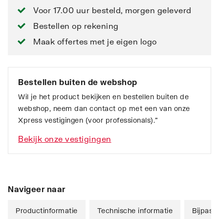
Voor 17.00 uur besteld, morgen geleverd
Bestellen op rekening
Maak offertes met je eigen logo
Bestellen buiten de webshop
Wil je het product bekijken en bestellen buiten de
webshop, neem dan contact op met een van onze
Xpress vestigingen (voor professionals).”
Bekijk onze vestigingen
Navigeer naar
Productinformatie
Technische informatie
Bijpass