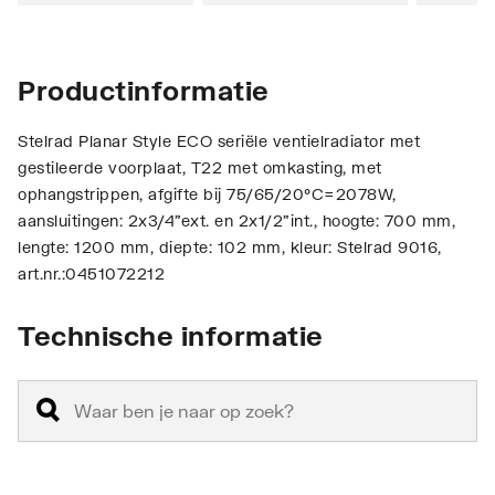
Productinformatie
Stelrad Planar Style ECO seriële ventielradiator met
gestileerde voorplaat, T22 met omkasting, met
ophangstrippen, afgifte bij 75/65/20°C=2078W,
aansluitingen: 2x3/4"ext. en 2x1/2"int., hoogte: 700 mm,
lengte: 1200 mm, diepte: 102 mm, kleur: Stelrad 9016,
art.nr.:0451072212
Technische informatie