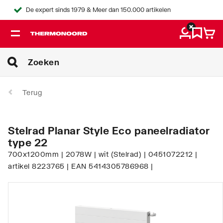
De expert sinds 1979 & Meer dan 150.000 artikelen
Terug
Stelrad Planar Style Eco paneelradiator
type 22
700x1200mm | 2078W | wit (Stelrad) | 0451072212 |
artikel 8223765 | EAN 5414305786968 |