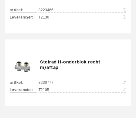
artikel
:
8223466
Leverancier
:
T2130
Stelrad H-onderblok recht
m/aftap
artikel
:
8230777
Leverancier
:
T2105