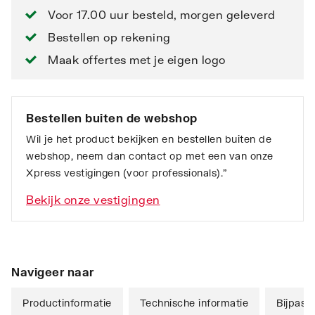
Voor 17.00 uur besteld, morgen geleverd
Bestellen op rekening
Maak offertes met je eigen logo
Bestellen buiten de webshop
Wil je het product bekijken en bestellen buiten de
webshop, neem dan contact op met een van onze
Xpress vestigingen (voor professionals).”
Bekijk onze vestigingen
Navigeer naar
Productinformatie
Technische informatie
Bijpass