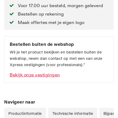
Voor 17.00 uur besteld, morgen geleverd
Bestellen op rekening
Maak offertes met je eigen logo
Bestellen buiten de webshop
Wil je het product bekijken en bestellen buiten de
webshop, neem dan contact op met een van onze
Xpress vestigingen (voor professionals).”
Bekijk onze vestigingen
Navigeer naar
Productinformatie
Technische informatie
Bijpass