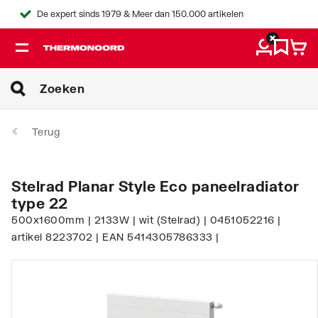
De expert sinds 1979 & Meer dan 150.000 artikelen
Terug
Stelrad Planar Style Eco paneelradiator
type 22
500x1600mm | 2133W | wit (Stelrad) | 0451052216 |
artikel 8223702 | EAN 5414305786333 |