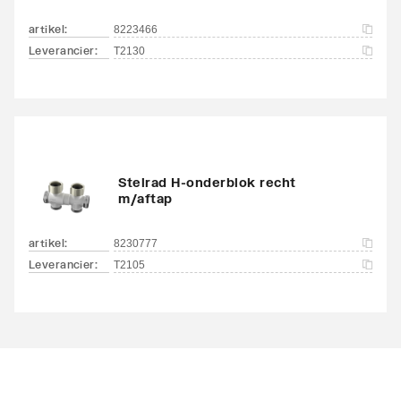
artikel
:
8223466
Leverancier
:
T2130
Stelrad H-onderblok recht
m/aftap
artikel
:
8230777
Leverancier
:
T2105