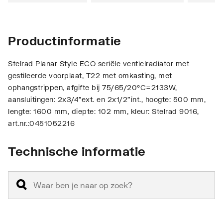
Productinformatie
Stelrad Planar Style ECO seriële ventielradiator met
gestileerde voorplaat, T22 met omkasting, met
ophangstrippen, afgifte bij 75/65/20°C=2133W,
aansluitingen: 2x3/4"ext. en 2x1/2"int., hoogte: 500 mm,
lengte: 1600 mm, diepte: 102 mm, kleur: Stelrad 9016,
art.nr.:0451052216
Technische informatie