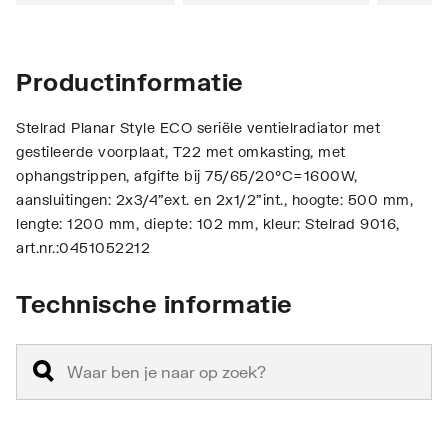
Productinformatie
Stelrad Planar Style ECO seriële ventielradiator met
gestileerde voorplaat, T22 met omkasting, met
ophangstrippen, afgifte bij 75/65/20°C=1600W,
aansluitingen: 2x3/4"ext. en 2x1/2"int., hoogte: 500 mm,
lengte: 1200 mm, diepte: 102 mm, kleur: Stelrad 9016,
art.nr.:0451052212
Technische informatie