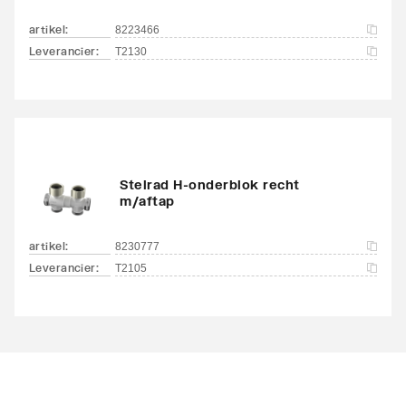
artikel
:
8223466
Leverancier
:
T2130
Stelrad H-onderblok recht
m/aftap
artikel
:
8230777
Leverancier
:
T2105