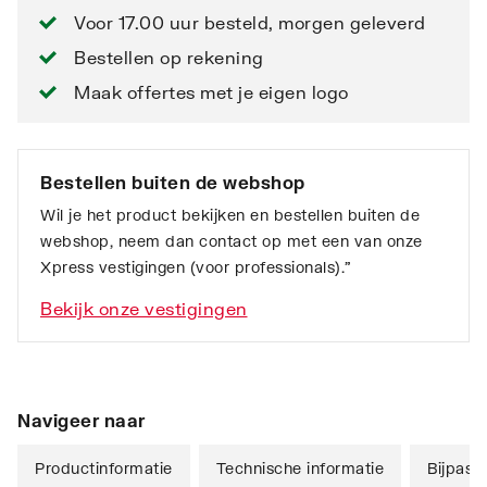
Voor 17.00 uur besteld, morgen geleverd
Bestellen op rekening
Maak offertes met je eigen logo
Bestellen buiten de webshop
Wil je het product bekijken en bestellen buiten de
webshop, neem dan contact op met een van onze
Xpress vestigingen (voor professionals).”
Bekijk onze vestigingen
Navigeer naar
Productinformatie
Technische informatie
Bijpass