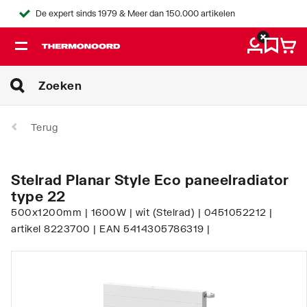
De expert sinds 1979 & Meer dan 150.000 artikelen
Terug
Stelrad Planar Style Eco paneelradiator
type 22
500x1200mm | 1600W | wit (Stelrad) | 0451052212 |
artikel 8223700 | EAN 5414305786319 |