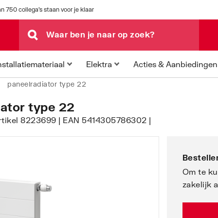
n 750 collega's staan voor je klaar
Acties & Aanbiedingen
nstallatiemateriaal
Elektra
paneelradiator type 22
iator type 22
artikel 8223699 | EAN 5414305786302 |
Bestellen
Om te ku
zakelijk 