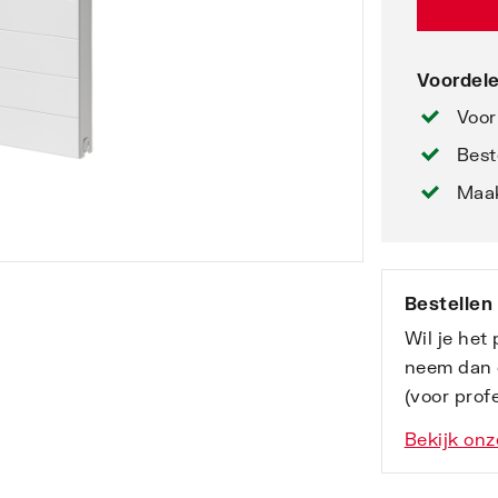
Voordele
Voor
Best
Maak
Bestellen
Wil je het
neem dan 
(voor profe
Bekijk onz