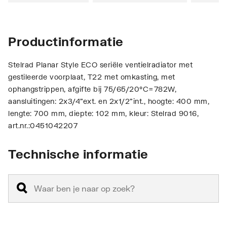
Productinformatie
Stelrad Planar Style ECO seriële ventielradiator met
gestileerde voorplaat, T22 met omkasting, met
ophangstrippen, afgifte bij 75/65/20°C=782W,
aansluitingen: 2x3/4"ext. en 2x1/2"int., hoogte: 400 mm,
lengte: 700 mm, diepte: 102 mm, kleur: Stelrad 9016,
art.nr.:0451042207
Technische informatie