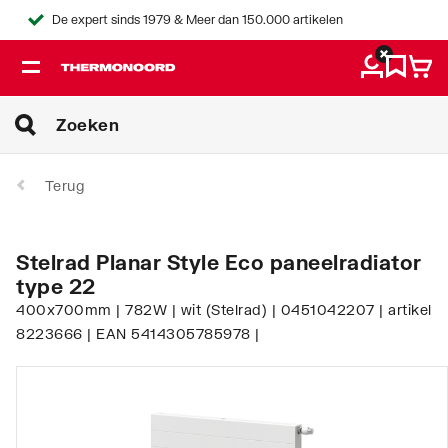
De expert sinds 1979 & Meer dan 150.000 artikelen
Terug
Stelrad Planar Style Eco paneelradiator
type 22
400x700mm | 782W | wit (Stelrad) | 0451042207 | artikel
8223666 | EAN 5414305785978 |