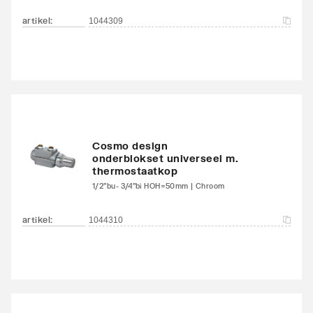
artikel
:
1044309
Cosmo design
onderblokset universeel m.
thermostaatkop
1/2"bu- 3/4"bi HOH=50mm | Chroom
artikel
:
1044310