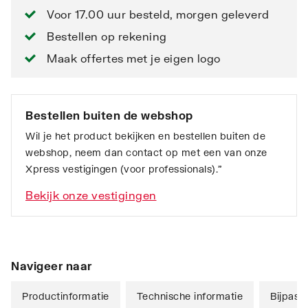
Voor 17.00 uur besteld, morgen geleverd
Bestellen op rekening
Maak offertes met je eigen logo
Bestellen buiten de webshop
Wil je het product bekijken en bestellen buiten de
webshop, neem dan contact op met een van onze
Xpress vestigingen (voor professionals).”
Bekijk onze vestigingen
Navigeer naar
Productinformatie
Technische informatie
Bijpass