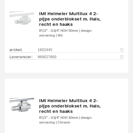
IMI Heimeier Multilux 4 2-
pijps onderblokset m. Halo,
recht en haaks
R1/2" - G3/4" HOH 50mm | design-
uitvoering | Wit
artikel
:
1602445
Leverancier
:
969027800
IMI Heimeier Multilux 4 2-
pijps onderblokset m. Halo,
recht en haaks
R1/2" - G3/4" HOH 50mm | design-
uitvoering | Chroom