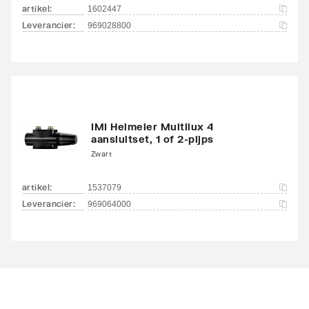
artikel
:
1602447
Leverancier
:
969028800
IMI Heimeier Multilux 4
aansluitset, 1 of 2-pijps
Zwart
artikel
:
1537079
Leverancier
:
969064000