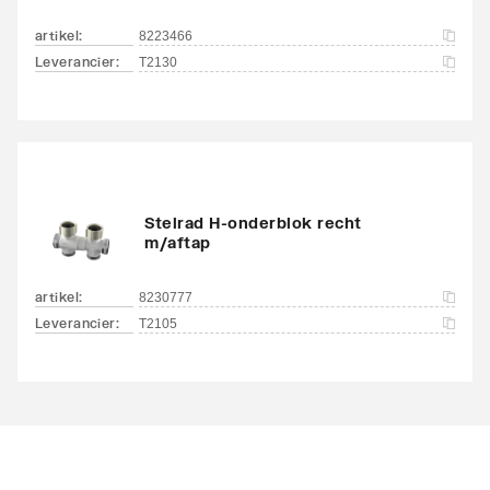
artikel
:
8223466
Leverancier
:
T2130
Stelrad H-onderblok recht
m/aftap
artikel
:
8230777
Leverancier
:
T2105