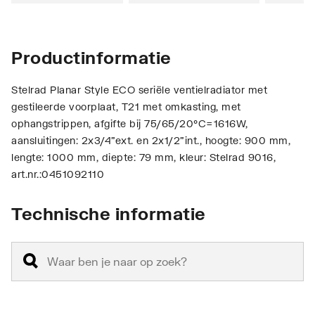
Productinformatie
Stelrad Planar Style ECO seriële ventielradiator met
gestileerde voorplaat, T21 met omkasting, met
ophangstrippen, afgifte bij 75/65/20°C=1616W,
aansluitingen: 2x3/4"ext. en 2x1/2"int., hoogte: 900 mm,
lengte: 1000 mm, diepte: 79 mm, kleur: Stelrad 9016,
art.nr.:0451092110
Technische informatie