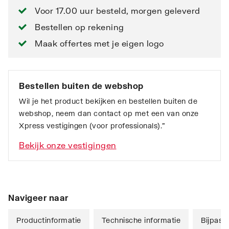
Voor 17.00 uur besteld, morgen geleverd
Bestellen op rekening
Maak offertes met je eigen logo
Bestellen buiten de webshop
Wil je het product bekijken en bestellen buiten de
webshop, neem dan contact op met een van onze
Xpress vestigingen (voor professionals).”
Bekijk onze vestigingen
Navigeer naar
Productinformatie
Technische informatie
Bijpass