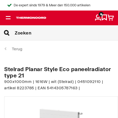
De expert sinds 1979 & Meer dan 150.000 artikelen
Terug
Stelrad Planar Style Eco paneelradiator
type 21
900x1000mm | 1616W | wit (Stelrad) | 0451092110 |
artikel 8223785 | EAN 5414305787163 |