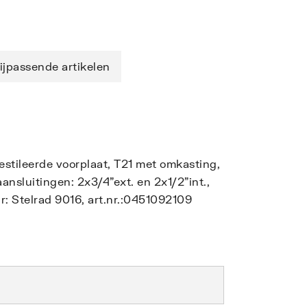
ijpassende artikelen
gestileerde voorplaat, T21 met omkasting,
nsluitingen: 2x3/4"ext. en 2x1/2"int.,
: Stelrad 9016, art.nr.:0451092109