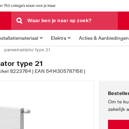
n 750 collega's staan voor je klaar
Acties & Aanbiedingen
nstallatiemateriaal
Elektra
paneelradiator type 21
iator type 21
tikel 8223784 | EAN 5414305787156 |
Bestellen
Om te ku
zakelijk 