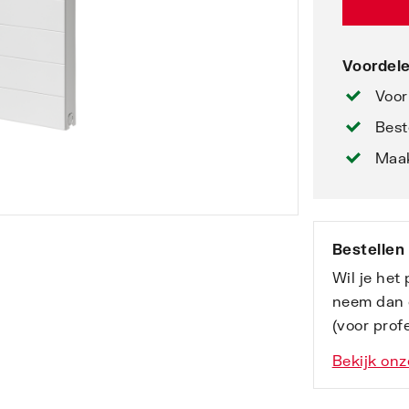
Voordele
Voor
Best
Maak
Bestellen
Wil je het
neem dan 
(voor profe
Bekijk onz