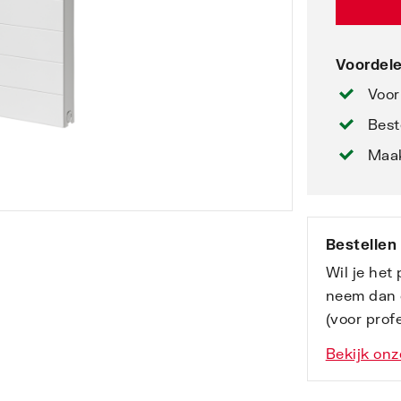
Voordele
Voor
Best
Maak
Bestellen
Wil je het
neem dan 
(voor profe
Bekijk onz