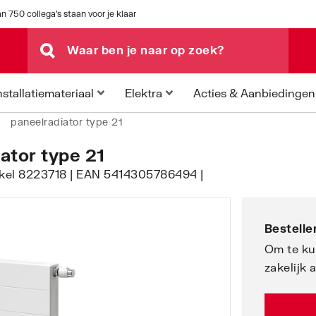
n 750 collega's staan voor je klaar
Acties & Aanbiedingen
nstallatiemateriaal
Elektra
paneelradiator type 21
iator type 21
tikel 8223718 | EAN 5414305786494 |
Bestellen
Om te ku
zakelijk 