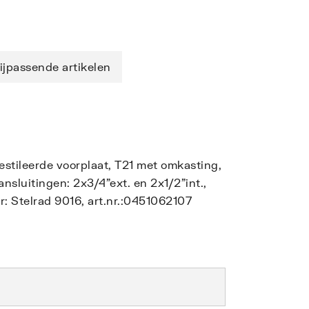
ijpassende artikelen
gestileerde voorplaat, T21 met omkasting,
sluitingen: 2x3/4"ext. en 2x1/2"int.,
: Stelrad 9016, art.nr.:0451062107