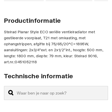
Productinformatie
Stelrad Planar Style ECO seriële ventielradiator met
gestileerde voorplaat, T21 met omkasting, met
ophangstrippen, afgifte bij 75/65/20°C=1895W,
aansluitingen: 2x3/4"ext. en 2x1/2"int., hoogte: 500 mm,
lengte: 1800 mm, diepte: 79 mm, kleur: Stelrad 9016,
art.nr.:0451052118
Technische informatie