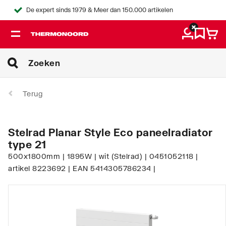
De expert sinds 1979 & Meer dan 150.000 artikelen
Terug
Stelrad Planar Style Eco paneelradiator
type 21
500x1800mm | 1895W | wit (Stelrad) | 0451052118 |
artikel 8223692 | EAN 5414305786234 |