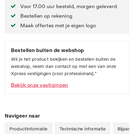
Voor 17.00 uur besteld, morgen geleverd
Bestellen op rekening
Maak offertes met je eigen logo
Bestellen buiten de webshop
Wil je het product bekijken en bestellen buiten de
webshop, neem dan contact op met een van onze
Xpress vestigingen (voor professionals).”
Bekijk onze vestigingen
Navigeer naar
Productinformatie
Technische informatie
Bijpass