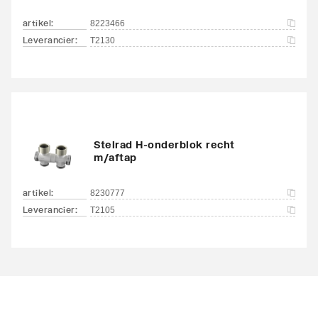
artikel
:
8223466
Leverancier
:
T2130
Stelrad H-onderblok recht
m/aftap
artikel
:
8230777
Leverancier
:
T2105