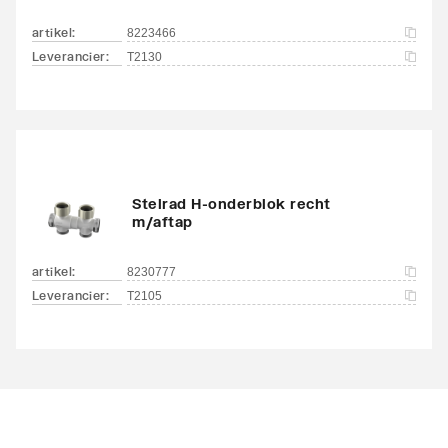
artikel
:
8223466
Leverancier
:
T2130
Stelrad H-onderblok recht
m/aftap
artikel
:
8230777
Leverancier
:
T2105