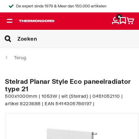
De expert sinds 1979 & Meer dan 150.000 artikelen
Terug
Stelrad Planar Style Eco paneelradiator
type 21
500x1000mm | 1053W | wit (Stelrad) | 0451052110 |
artikel 8223688 | EAN 5414305786197 |