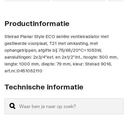
Productinformatie
Stelrad Planar Style ECO seriële ventielradiator met
gestileerde voorplaat, T21 met omkasting, met
ophangstrippen, afgifte bij 75/65/20°C=1053W,
aansluitingen: 2x3/4"ext. en 2x1/2"int., hoogte: 500 mm,
lengte: 1000 mm, diepte: 79 mm, kleur: Stelrad 9016,
art.nr.:0451052110
Technische informatie