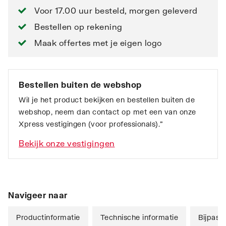
Voor 17.00 uur besteld, morgen geleverd
Bestellen op rekening
Maak offertes met je eigen logo
Bestellen buiten de webshop
Wil je het product bekijken en bestellen buiten de
webshop, neem dan contact op met een van onze
Xpress vestigingen (voor professionals).”
Bekijk onze vestigingen
Navigeer naar
Productinformatie
Technische informatie
Bijpass