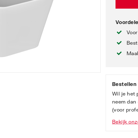
Voordele
Voor
Best
Maak
Bestellen
Wil je het
neem dan 
(voor profe
Bekijk onz